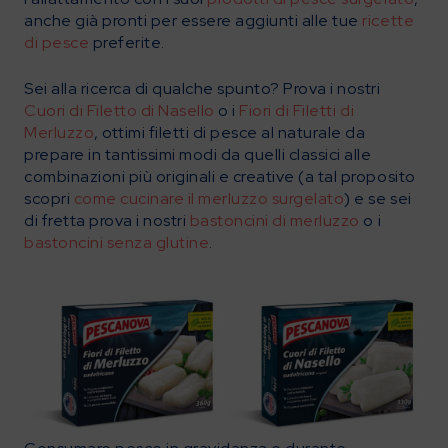
anche già pronti per essere aggiunti alle tue
ricette
di pesce
preferite.
Sei alla ricerca di qualche spunto? Prova i nostri
Cuori di Filetto di Nasello
o i
Fiori di Filetti di
Merluzzo
, ottimi filetti di pesce al naturale da
prepare in tantissimi modi da quelli classici alle
combinazioni più originali e creative (a tal proposito
scopri
come cucinare il merluzzo surgelato
) e se sei
di fretta prova i nostri
bastoncini di merluzzo
o i
bastoncini senza glutine
.