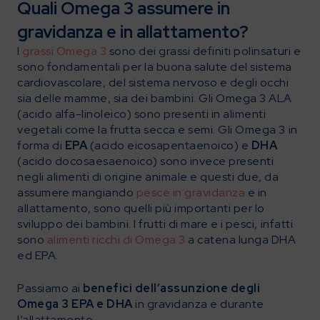
Quali Omega 3 assumere in
gravidanza e in allattamento?
I
grassi Omega 3
sono dei grassi definiti polinsaturi e
sono fondamentali per la buona salute del sistema
cardiovascolare, del sistema nervoso e degli occhi
sia delle mamme, sia dei bambini. Gli Omega 3 ALA
(acido alfa-linoleico) sono presenti in alimenti
vegetali come la frutta secca e semi. Gli Omega 3 in
forma di
EPA
(acido eicosapentaenoico) e
DHA
(acido docosaesaenoico) sono invece presenti
negli alimenti di origine animale e questi due, da
assumere mangiando
pesce in gravidanza
e in
allattamento, sono quelli più importanti per lo
sviluppo dei bambini. I frutti di mare e i pesci, infatti
sono
alimenti ricchi di Omega 3
a catena lunga DHA
ed EPA.
Passiamo ai
benefici dell’assunzione degli
Omega 3 EPA e DHA
in gravidanza e durante
l’allattamento.