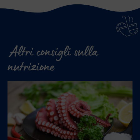
Altri consigli sulla
nutrizione