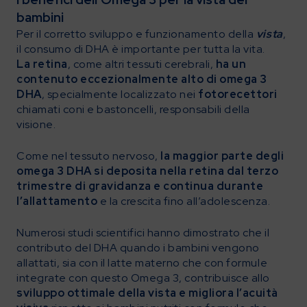
bambini
Per il corretto sviluppo e funzionamento della
vista
,
il consumo di DHA è importante per tutta la vita.
La retina
, come altri tessuti cerebrali,
ha un
contenuto eccezionalmente alto di omega 3
DHA
, specialmente localizzato nei
fotorecettori
chiamati coni e bastoncelli, responsabili della
visione.
Come nel tessuto nervoso,
la maggior parte degli
omega 3 DHA si deposita nella retina dal terzo
trimestre di gravidanza e continua durante
l’allattamento
e la crescita fino all’adolescenza.
Numerosi studi scientifici hanno dimostrato che il
contributo del DHA quando i bambini vengono
allattati, sia con il latte materno che con formule
integrate con questo Omega 3, contribuisce allo
sviluppo ottimale della vista e migliora l’acuità