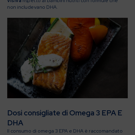
visiva
rispetto ai bambini nutriti con formule che
non includevano DHA.
Dosi consigliate di Omega 3 EPA E
DHA
Il consumo di omega 3 EPA e DHA è raccomandato