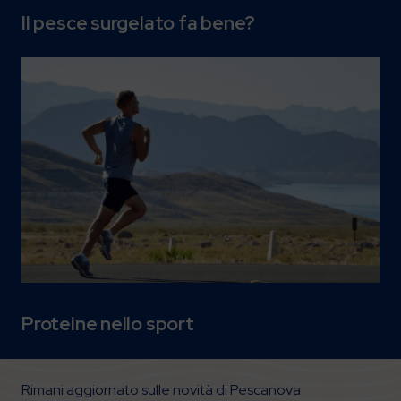
Il pesce surgelato fa bene?
Proteine nello sport
Rimani aggiornato sulle novità di Pescanova