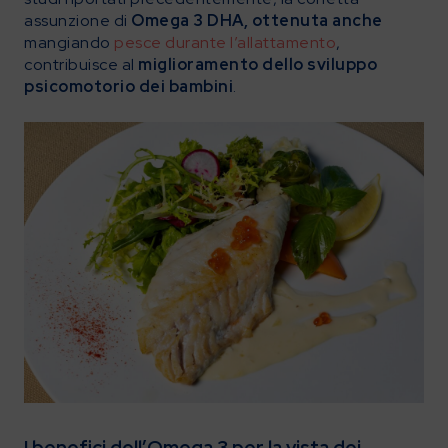
assunzione di
Omega 3 DHA, ottenuta anche
mangiando
pesce durante l’allattamento
,
contribuisce al
miglioramento dello
sviluppo
psicomotorio dei bambini
.
I benefici dell’Omega 3 per la vista dei