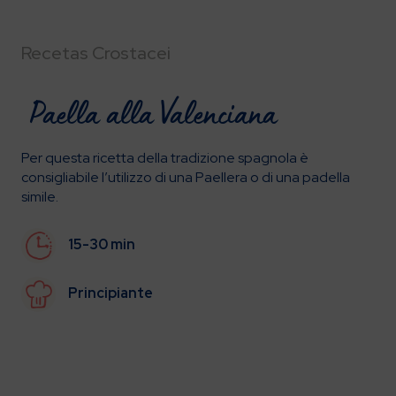
Recetas Crostacei
Paella alla Valenciana
Per questa ricetta della tradizione spagnola è
consigliabile l’utilizzo di una Paellera o di una padella
simile.
15-30 min
Principiante