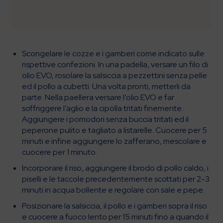
Scongelare le cozze e i gamberi come indicato sulle
rispettive confezioni. In una padella, versare un filo di
olio EVO, rosolare la salsiccia a pezzettini senza pelle
ed il pollo a cubetti. Una volta pronti, metterli da
parte. Nella paellera versare l’olio EVO e far
soffriggere l’aglio e la cipolla tritati finemente.
Aggiungere i pomodori senza buccia tritati ed il
peperone pulito e tagliato a listarelle. Cuocere per 5
minuti e infine aggiungere lo zafferano, mescolare e
cuocere per 1 minuto.
Incorporare il riso, aggiungere il brodo di pollo caldo, i
piselli e le taccole precedentemente scottati per 2-3
minuti in acqua bollente e regolare con sale e pepe.
Posizionare la salsiccia, il pollo e i gamberi sopra il riso
e cuocere a fuoco lento per 15 minuti fino a quando il