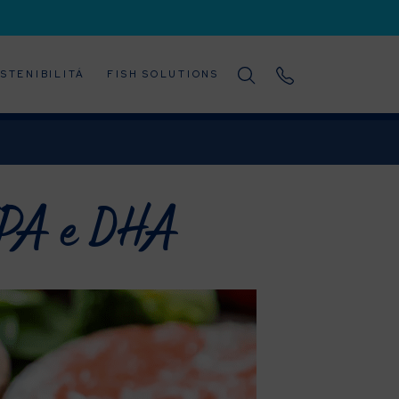
STENIBILITÁ
FISH SOLUTIONS
EPA e DHA