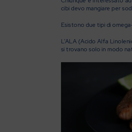
Chiunque è interessato ad 
cibi devo mangiare per so
Esistono due tipi di omega
L’ALA (Acido Alfa Linoleni
si trovano solo in modo nat