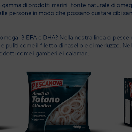
 gamma di prodotti marini, fonte naturale di ome
delle persone in modo che possano gustare cibi sani
di omega-3 EPA e DHA? Nella nostra linea di pesce na
 e puliti come il filetto di nasello e di merluzzo. Nell
dotti come i gamberi e i calamari.