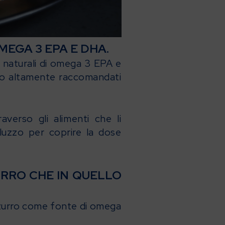
MEGA 3 EPA E DHA.
ti naturali di omega 3 EPA e
ono altamente raccomandati
erso gli alimenti che li
luzzo per coprire la dose
URRO CHE IN QUELLO
azzurro come fonte di omega