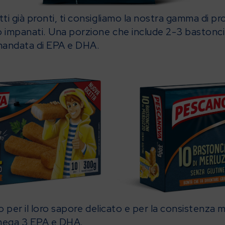
ti già pronti, ti consigliamo la nostra gamma di pro
o impanati. Una porzione che include 2-3 bastoncin
omandata di EPA e DHA.
no per il loro sapore delicato e per la consistenza
omega 3 EPA e DHA.