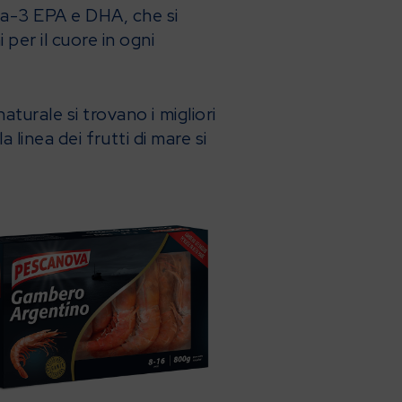
ga-3 EPA e DHA, che si
 per il cuore in ogni
turale si trovano i migliori
a linea dei frutti di mare si