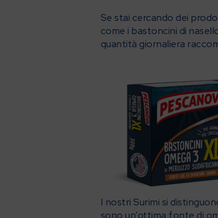
Se stai cercando dei prodot
come i bastoncini di nasell
quantità giornaliera racc
I nostri Surimi si distinguo
sono un’ottima fonte di 