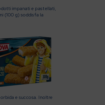
dotti impanati e pastellati,
i (100 g) soddisfa la
 morbida e succosa. Inoltre