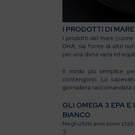
I PRODOTTI DI MARE
I prodotti del mare (come i
DHA, sia fonte di altri n
per una dieta varia ed equil
Il modo più semplice pe
contengono. Lo sapevate 
giornaliera raccomandata 
GLI OMEGA 3 EPA E
BIANCO
Negli ultimi anni sono sta
3.