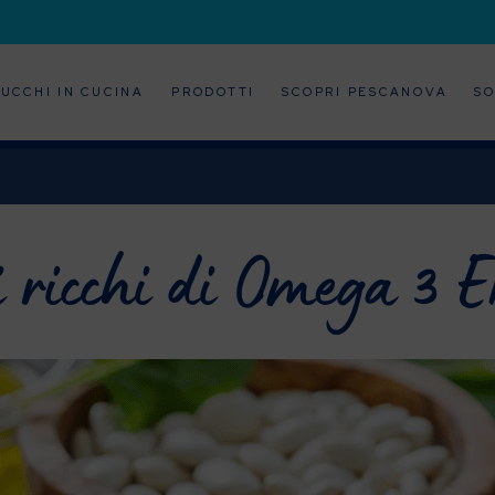
UCCHI IN CUCINA
PRODOTTI
SCOPRI PESCANOVA
SO
i ricchi di Omega 3 