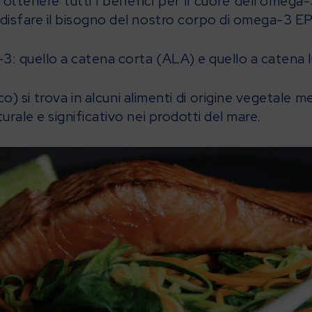
ottenere tutti i benefici per il cuore dell’omega-
ddisfare il bisogno del nostro corpo di omega-3 
-3: quello a catena corta (ALA) e quello a catena
co) si trova in alcuni alimenti di origine vegetale
urale e significativo nei prodotti del mare.