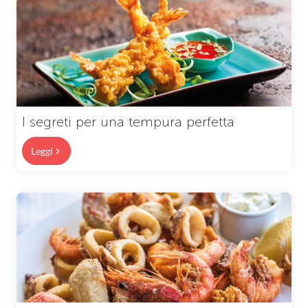
I segreti per una tempura perfetta
Leggi