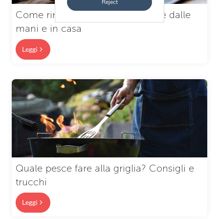
Reject
Come rimuovere l’odore di pesce dalle
mani e in casa
Leggi
Quale pesce fare alla griglia? Consigli e
trucchi
Leggi