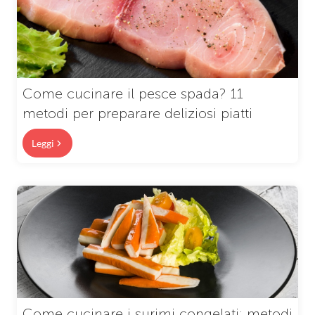
Come cucinare il pesce spada? 11
metodi per preparare deliziosi piatti
Leggi
Come cucinare i surimi congelati: metodi