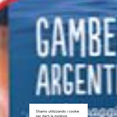
Stiamo utilizzando i cookie
per darti la migliore