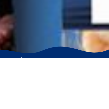
Trova l’ispirazione giusta