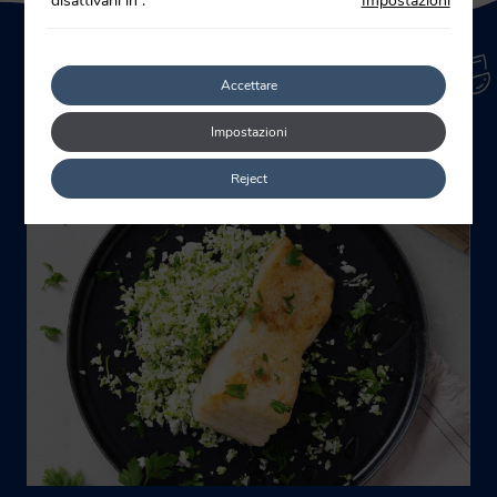
disattivarli in
.
Impostazioni
Accettare
Ricette correlate
Impostazioni
Reject