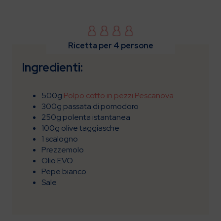
Ricetta per 4 persone
Ingredienti:
500g
Polpo cotto in pezzi Pescanova
300g passata di pomodoro
250g polenta istantanea
100g olive taggiasche
1 scalogno
Prezzemolo
Olio EVO
Pepe bianco
Sale