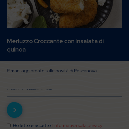
Merluzzo Croccante con Insalata di
quinoa
Rimani aggiornato sulle novità di Pescanova
Ho letto e accetto
l'informativa sulla privacy