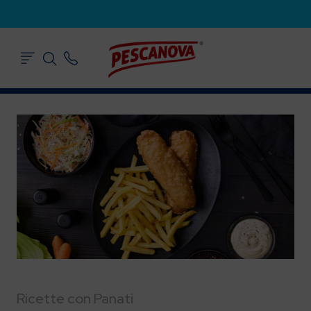
Ricette con Panati