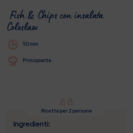
Fish & Chips con insalata
Coleslaw
50 min
Principiante
Ricetta per 2 persone
Ingredienti: