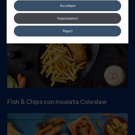
Accettare
Impostazioni
Reject
Fish & Chips con insalata Coleslaw