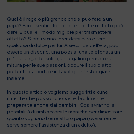
Qual è il regalo più grande che si può fare a un
papà? Fargli sentire tutto l’affetto che un figlio può
dare. E qual è il modo migliore per trasmettere
affetto? Stargli vicino, prendersi cura e fare
qualcosa di dolce per lui. A seconda dell’età, può
essere un disegno, una poesia, una telefonata un
po’ più lunga del solito, un regalino pensato su
misura per le sue passioni, oppure il suo piatto
preferito da portare in tavola per festeggiare
insieme.
In questo articolo vogliamo suggerirti alcune
ricette che possono essere facilmente
preparate anche dai bambini
. Così avranno la
possibilità di rimboccarsi le maniche per dimostrare
quanto vogliono bene al loro papà (ovviamente
serve sempre l’assistenza di un adulto).