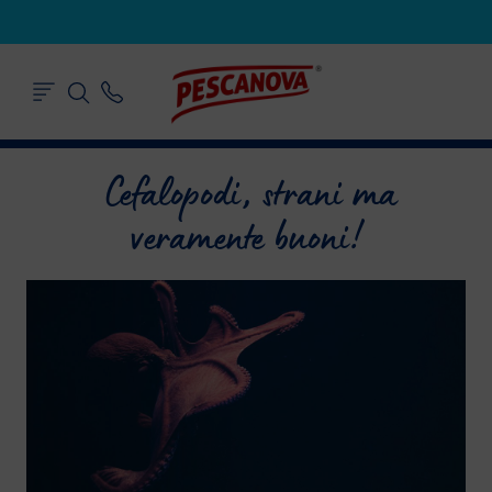
Cefalopodi, strani ma
veramente buoni!