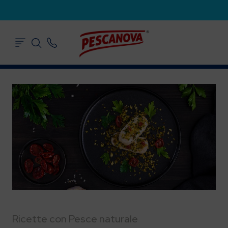
Ricette con Pesce naturale