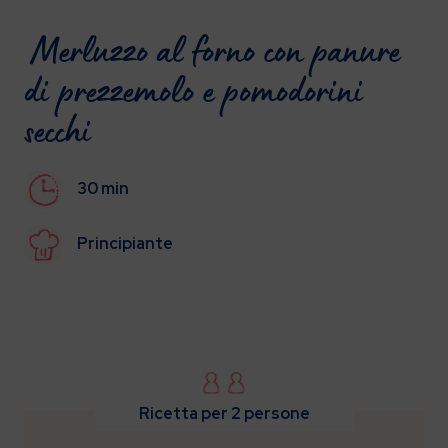
Merluzzo al forno con panure
di prezzemolo e pomodorini
secchi
30 min
Principiante
Ricetta per 2 persone