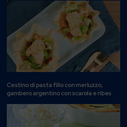
Cestino di pasta fillo con merluzzo,
gambero argentino con scarola e ribes