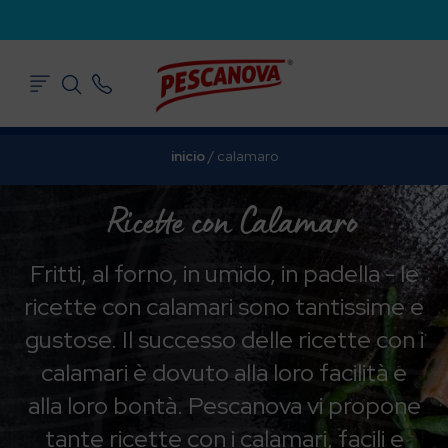
inicio
/
calamaro
Ricette con Calamaro
Fritti, al forno, in umido, in padella - le
ricette con calamari sono tantissime e
gustose. Il successo delle ricette con i
calamari è dovuto alla loro facilità e
alla loro bontà. Pescanova vi propone
tante ricette con i calamari, facili e