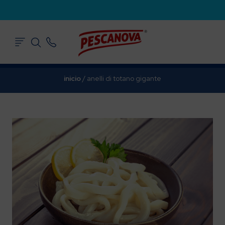
inicio
/
anelli di totano gigante