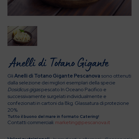
Anelli di Totano Gigante
Gli
Anelli di Totano Gigante Pescanova
sono ottenuti
dalla selezione dei migliori esemplari della specie
Dosidicus gigas
pescato In Oceano Pacifico e
successivamente surgelati individualmente e
confezionati in cartoni da 8kg.
Glassatura di protezione
20%.
Tutto il buono del mare in formato Catering!
Contatti commerciali:
marketing@pescanova.it