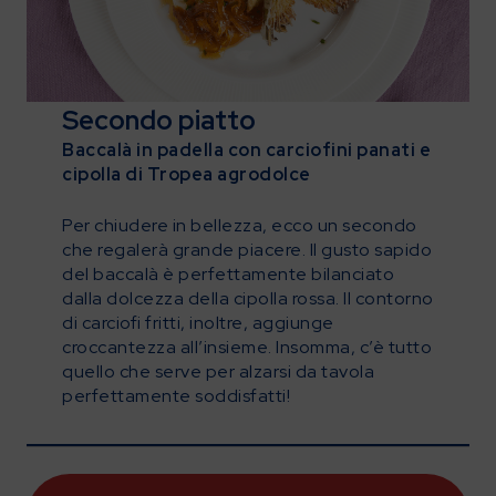
Secondo piatto
Baccalà in padella con carciofini panati e
cipolla di Tropea agrodolce
Per chiudere in bellezza, ecco un secondo
che regalerà grande piacere. Il gusto sapido
del baccalà è perfettamente bilanciato
dalla dolcezza della cipolla rossa. Il contorno
di carciofi fritti, inoltre, aggiunge
croccantezza all’insieme. Insomma, c’è tutto
quello che serve per alzarsi da tavola
perfettamente soddisfatti!