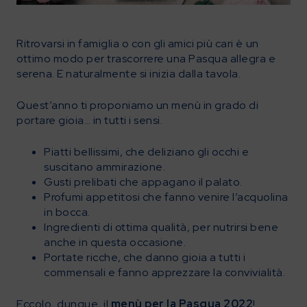
Ritrovarsi in famiglia o con gli amici più cari è un
ottimo modo per trascorrere una Pasqua allegra e
serena. E naturalmente si inizia dalla tavola.
Quest’anno ti proponiamo un menù in grado di
portare gioia… in tutti i sensi.
Piatti bellissimi, che deliziano gli occhi e
suscitano ammirazione.
Gusti prelibati che appagano il palato.
Profumi appetitosi che fanno venire l’acquolina
in bocca.
Ingredienti di ottima qualità, per nutrirsi bene
anche in questa occasione.
Portate ricche, che danno gioia a tutti i
commensali e fanno apprezzare la convivialità.
Eccolo, dunque, il
menù per la Pasqua 2022
!