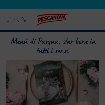
Menù di Pasqua, star bene in
tutti i sensi